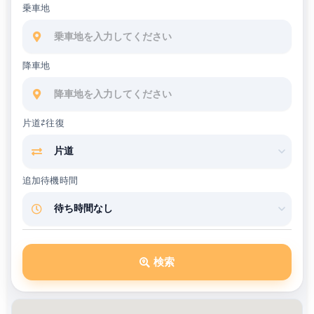
乗車地
降車地
片道⇄往復
追加待機時間
検索