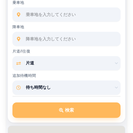
乗車地
降車地
片道⇄往復
追加待機時間
検索