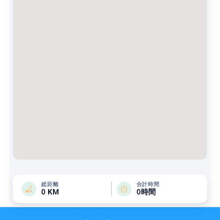
総距離
合計時間
0 KM
0時間