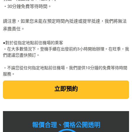
・30分鐘免費等待時間。
請注意，如果您未能在預定時間內抵達或提早抵達，我們將無法
承擔責任。
●對於從指定地點前往機場的乘客
・在大多數情況下，登機手續在出發前約3小時開始辦理。在旺季，我
們建議您盡快預訂。
・不論您從任何指定地點前往機場，我們提供10分鐘的免費等待時間
服務。
立即預約
報價合理、價格公開透明