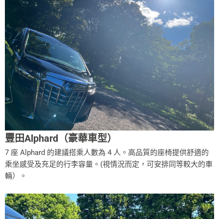
豐田Alphard（豪華車型）
7 座 Alphard 的建議搭乘人數為 4 人。高品質的座椅提供舒適的
乘坐感受及充足的行李容量。(視情況而定，可安排同等較大的車
輛）。