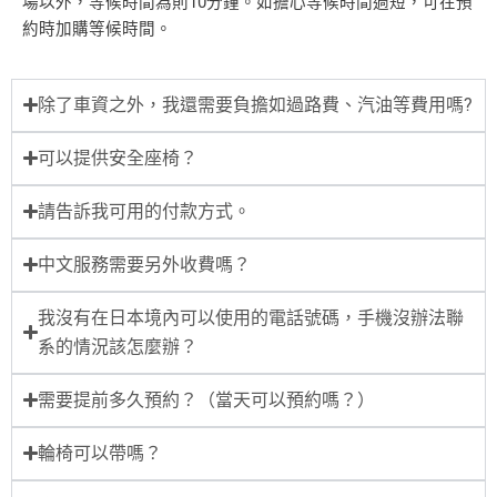
場以外，等候時間為則10分鐘。如擔心等候時間過短，可在預
約時加購等候時間。
除了車資之外，我還需要負擔如過路費、汽油等費用嗎?
可以提供安全座椅？
請告訴我可用的付款方式。
中文服務需要另外收費嗎？
我沒有在日本境內可以使用的電話號碼，手機沒辦法聯
系的情況該怎麼辦？
需要提前多久預約？（當天可以預約嗎？）
輪椅可以帶嗎？