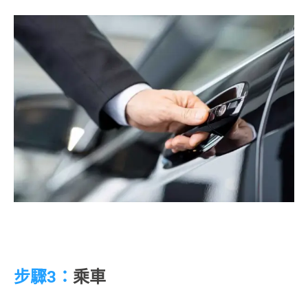
步驟
3：
乘車