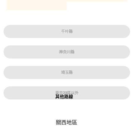
千叶縣
神奈川縣
埼玉縣
東京23區以外
其他路線
關西地區