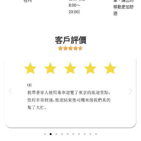
在內
車，讓您的
8:00～
移動更加舒
23:00）
適
客戶評價