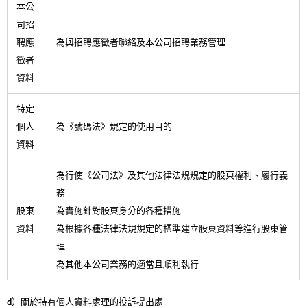
本公
司招
聘應
為與招聘應徵者聯絡及本公司招聘業務管理
徵者
資料
特定
個人
為《號碼法》規定的使用目的
資料
為行使《公司法》及其他法律法規規定的股東權利、履行義
務
股東
為實施針對股東身分的各種措施
資料
為根據各種法律法規規定的標準建立股東資料等進行股東管
理
為其他本公司業務的適當且順利執行
d）關於持有個人資料處理的投訴提出處