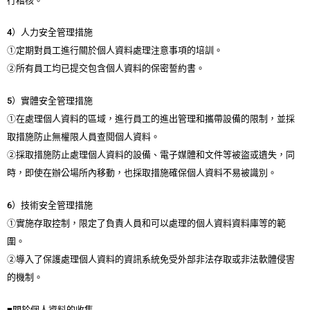
行稽核。
4）人力安全管理措施
①定期對員工進行關於個人資料處理注意事項的培訓。
②所有員工均已提交包含個人資料的保密誓約書。
5）實體安全管理措施
①在處理個人資料的區域，進行員工的進出管理和攜帶設備的限制，並採
取措施防止無權限人員查閱個人資料。
②採取措施防止處理個人資料的設備、電子媒體和文件等被盜或遺失，同
時，即使在辦公場所內移動，也採取措施確保個人資料不易被識別。
6）技術安全管理措施
①實施存取控制，限定了負責人員和可以處理的個人資料資料庫等的範
圍。
②導入了保護處理個人資料的資訊系統免受外部非法存取或非法軟體侵害
的機制。
■關於個人資料的收集