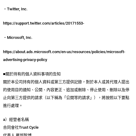
・Twitter, Inc.
https://support.twitter.com/articles/20171553-
・Microsoft, Inc.
https://about.ads.microsoft.com/en-us/resources/policies/microsoft-
advertising-privacy-policy
■關於持有的個人資料事項的告知
關於本公司持有的個人資料或第三方提供記錄，對於本人或其代理人提出
的使用目的通知、公開、內容更正、追加或刪除、停止使用、刪除以及停
止向第三方提供的請求（以下稱為「公開等的請求」），將按照以下要點
進行處理。
a）經營者名稱
合同會社Trust Cycle
代表人 雁部智博