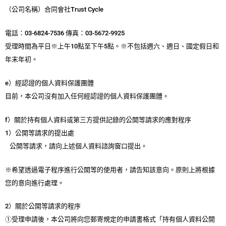
（公司名稱）合同會社Trust Cycle
電話：03-6824-7536 傳真：03-5672-9925
受理時間為平日※上午10點至下午5點。※不包括週六、週日、國定假日和
年末年初。
e）經認證的個人資料保護團體
目前，本公司沒有加入任何經認證的個人資料保護團體。
f）關於持有個人資料或第三方提供記錄的公開等請求的應對程序
1）公開等請求的提出處
公開等請求，請向上述個人資料諮詢窗口提出。
※希望透過電子程序進行公開等的使用者，請告知該意向。原則上將根據
您的意向進行處理。
2）關於公開等請求的程序
①受理申請後，本公司將向您郵寄規定的申請書格式「持有個人資料公開