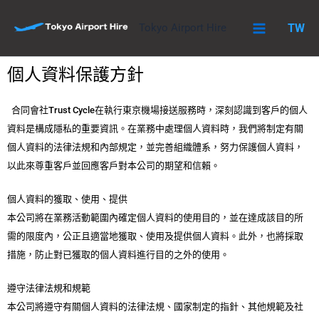
跳
至
Tokyo Airport Hire
TW
主
要
個人資料保護方針
內
容
合同會社Trust Cycle在執行東京機場接送服務時，深刻認識到客戶的個人
資料是構成隱私的重要資訊。在業務中處理個人資料時，我們將制定有關
個人資料的法律法規和內部規定，並完善組織體系，努力保護個人資料，
以此來尊重客戶並回應客戶對本公司的期望和信賴。
個人資料的獲取、使用、提供
本公司將在業務活動範圍內確定個人資料的使用目的，並在達成該目的所
需的限度內，公正且適當地獲取、使用及提供個人資料。此外，也將採取
措施，防止對已獲取的個人資料進行目的之外的使用。
遵守法律法規和規範
本公司將遵守有關個人資料的法律法規、國家制定的指針、其他規範及社