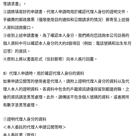
等請求書」。
②請將填寫好的申請書、代理人申請時用於確認代理人身份的證明文件、
手續費的郵政匯票（僅限使用目的通知和公開請求的情況）郵寄至上述個
人資料諮詢窗口。
③收到上述申請書後，為了確認本人身分，我們將向您諮詢本公司註冊的
個人資料中可以確認本人身分的大約2個項目（例如：電話號碼和出生年月
日等）的資訊。
④原則上將以書面形式（信封郵寄）向本人進行回覆。
3）代理人申請時，用於確認代理人身份的資料
如果申請公開等的使用者是代理人，請附上證明代理人身分的資料以及代
理人本人的證明資料。各資料中包含的戶籍資訊請僅保留到都道府縣，之
後的資訊請塗黑等處理。此外，請傳送不包含個人號碼的資料，或者將所
有數字塗黑等處理。
①證明代理人身分的資料
＜本人委託的代理人申請公開等時＞
本人委託書（原件）