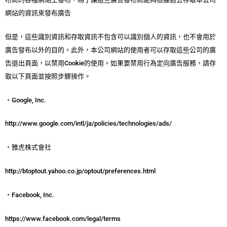
網站的資訊來發布廣告
但是，這些識別資訊和存取資訊不包含可以識別個人的資訊，也不會用於
廣告發布以外的目的。此外，本公司網站的使用者可以存取這些公司的廣
告退出頁面，以禁用Cookie的使用。如果要禁用行為定向廣告服務，請存
取以下頁面並按照步驟操作。
・Google, Inc.
http://www.google.com/intl/ja/policies/technologies/ads/
・雅虎株式會社
http://btoptout.yahoo.co.jp/optout/preferences.html
・Facebook, Inc.
https://www.facebook.com/legal/terms