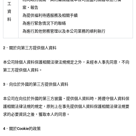
工
案・報告
資
為提供福利待遇服務及相關手續
料
為進行緊急情況下的聯絡
為進行其他勞務管理以及本公司業務的順利執行
2．關於向第三方提供個人資料
本公司除個人資料保護相關法律法規規定之外，未經本人事先同意，不向
第三方提供個人資料。
3．向位於外國的第三方提供個人資料
本公司在向位於外國的第三方披露・提供個人資料時，將遵守個人資料保
護相關法律法規的規定，原則上在事先提供個人資料保護相關法律法規要
求的必要資訊之後，獲取本人的同意。
4．關於Cookie的政策