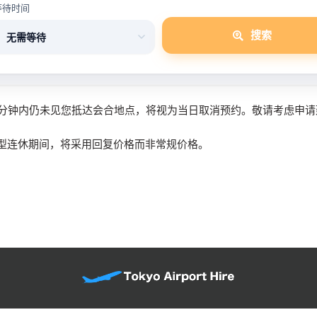
等待时间
搜索
0分钟内仍未见您抵达会合地点，将视为当日取消预约。敬请考虑申请
型连休期间，将采用回复价格而非常规价格。