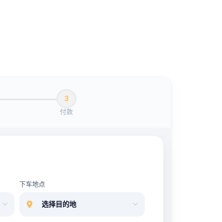
3
付款
下车地点