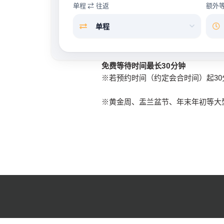
单程 ⇄ 往返
额外
免费等待时间最长30分钟
※若预约时间（约定会合时间）起3
※黄金周、盂兰盆节、年末年初等大